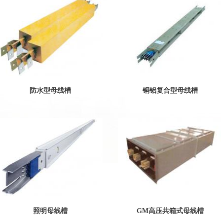
防水型母线槽
铜铝复合型母线槽
照明母线槽
GM高压共箱式母线槽