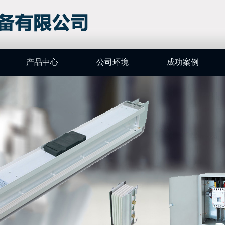
产品中心
公司环境
成功案例