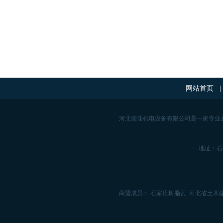
网站首页
|
河北德佳机电设备有限公司是一家专业
地址：石
商盟成员：
石家庄树脂瓦
河北省土木