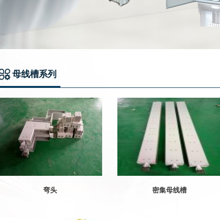
母线槽系列
弯头
密集母线槽