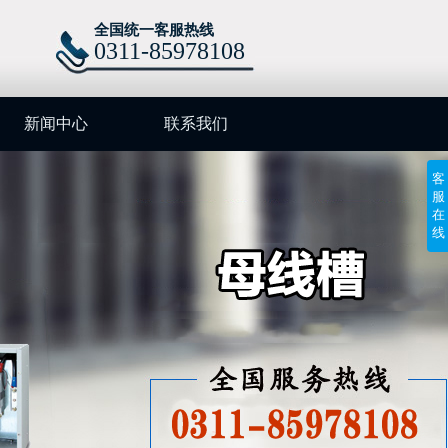
全国统一客服热线
0311-85978108
新闻中心
联系我们
客
服
在
线