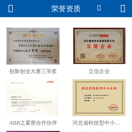



荣誉资质

首页
关于我们
产品展示
公司环境
成功案例
创新创业大赛三等奖
立信企业
荣誉资质
新闻资讯
联系我们
ABB之紧密合作伙伴
河北省科技型中小企业