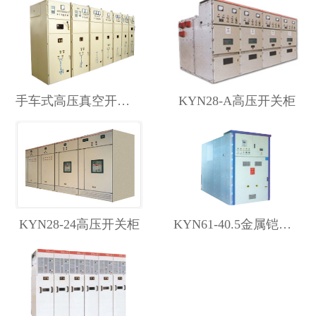
手车式高压真空开关柜
KYN28-A高压开关柜
KYN28-24高压开关柜
KYN61-40.5金属铠装移...