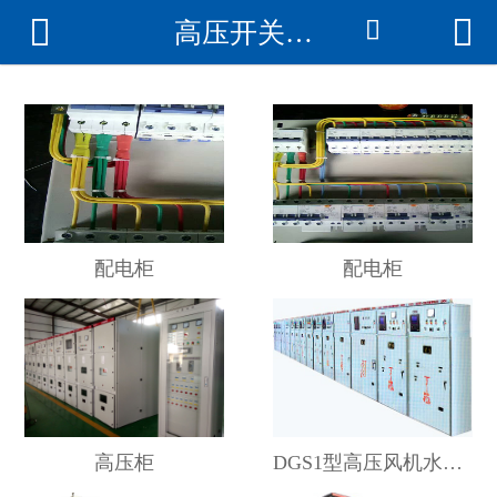



高压开关柜系列

首页
关于我们
产品展示
公司环境
成功案例
配电柜
配电柜
荣誉资质
新闻资讯
联系我们
高压柜
DGS1型高压风机水泵启...