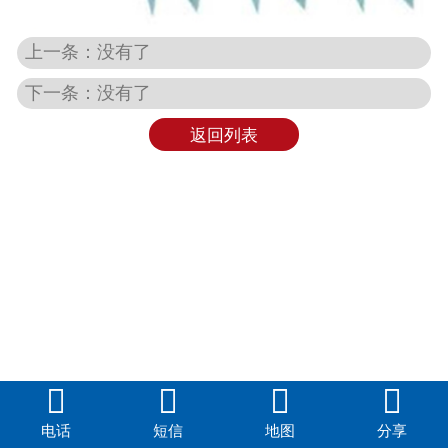
上一条：没有了
下一条：没有了
返回列表




电话
短信
地图
分享