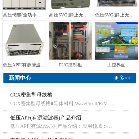
高压储能(全功率电能...
高压SVG(静止无功补偿...
低压SVG(静止无功补偿...
低压APF(有源滤波器)
PUC控制柜
工控界面
新闻中心
更多>>
CCX密集型母线槽
CCX密集型母线槽■导体材料 WavePro-II/R/M ...
低压APF(有源滤波器)产品介绍
低压APF(有源滤波器)产品介绍：应用领域：配电系统电网电压：400V-1120V补偿容量：单模块50A-200A型 式：纯APF。冷却方式：风冷滤除谐波：2-50次设备特点：采用三H桥设计。散热效果好应用场合：...