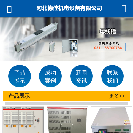



首页
关于我们
产品展示
公司环境
成功案例
产品
成功
新闻
联系
展示
案例
资讯
我们
荣誉资质
产品展示
更多>>
新闻资讯
联系我们