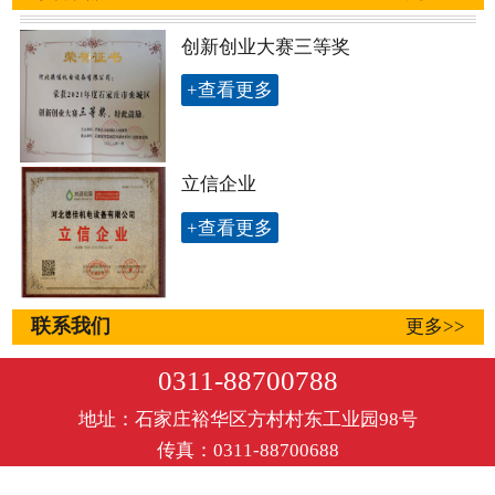
创新创业大赛三等奖
+查看更多
立信企业
+查看更多
联系我们
更多>>
0311-88700788
地址：石家庄裕华区方村村东工业园98号
传真：0311-88700688