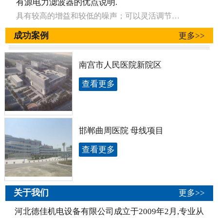
有源电力滤波器的优点说明.
具有较高的增益和较低的噪声；可以灵活调节滤波器的截止频率和品质因数等参数；适用于大多数滤波技术。
成功案例
更多>>
南宫市人民医院新院区
查看更多
邯郸曲周医院 母线项目
查看更多
关于我们
更多>>
河北德佳机电设备有限公司成立于2009年2月,专业从